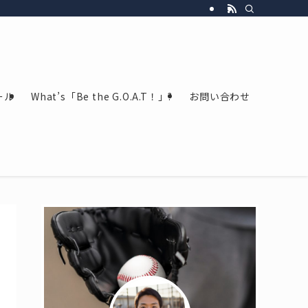
ール
What’s「Be the G.O.A.T！」?
お問い合わせ