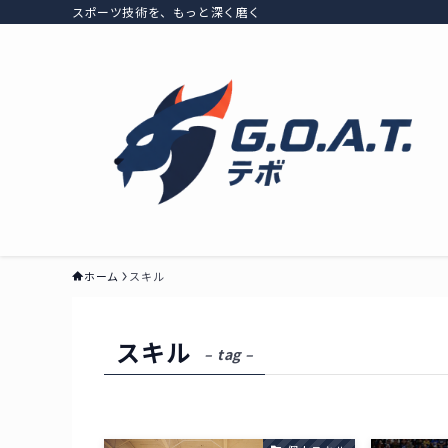
スポーツ技術を、もっと深く磨く
ホーム
スキル
スキル
– tag –