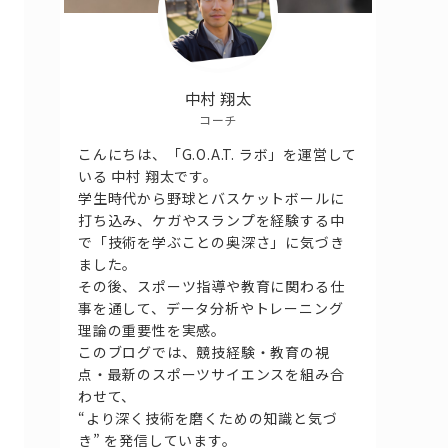
中村 翔太
コーチ
こんにちは、「G.O.A.T. ラボ」を運営して
いる 中村 翔太です。
学生時代から野球とバスケットボールに
打ち込み、ケガやスランプを経験する中
で「技術を学ぶことの奥深さ」に気づき
ました。
その後、スポーツ指導や教育に関わる仕
事を通して、データ分析やトレーニング
理論の重要性を実感。
このブログでは、競技経験・教育の視
点・最新のスポーツサイエンスを組み合
わせて、
“より深く技術を磨くための知識と気づ
き” を発信しています。