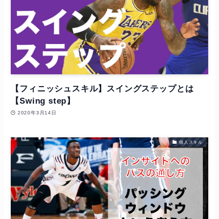
【フィニッシュスキル】スイングステップとは
【Swing step】
2020年3月14日
個人スキル