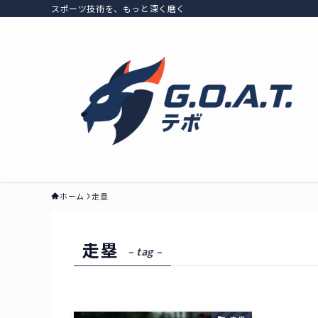
スポーツ技術を、もっと深く磨く
ホーム
走塁
走塁
– tag –