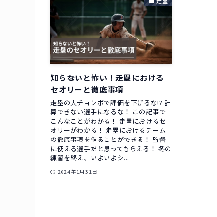
走塁
知らないと怖い！走塁における
セオリーと徹底事項
走塁の大チョンボで評価を下げるな!? 計
算できない選手になるな！ この記事で
こんなことがわかる！ 走塁におけるセ
オリーがわかる！ 走塁におけるチーム
の徹底事項を作ることができる！ 監督
に使える選手だと思ってもらえる！ 冬の
練習を終え、いよいよシ...
2024年1月31日