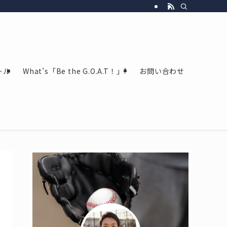
ール
What’s「Be the G.O.A.T！」?
お問い合わせ