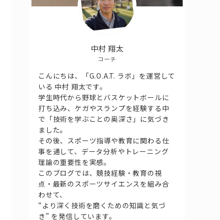
中村 翔太
コーチ
こんにちは、「G.O.A.T. ラボ」を運営して
いる 中村 翔太です。
学生時代から野球とバスケットボールに
打ち込み、ケガやスランプを経験する中
で「技術を学ぶことの奥深さ」に気づき
ました。
その後、スポーツ指導や教育に関わる仕
事を通して、データ分析やトレーニング
理論の重要性を実感。
このブログでは、競技経験・教育の視
点・最新のスポーツサイエンスを組み合
わせて、
“より深く技術を磨くための知識と気づ
き” を発信しています。