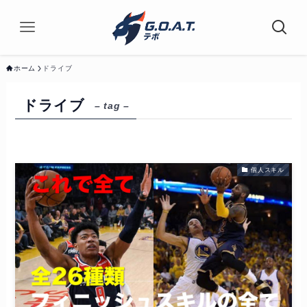
ホーム
ドライブ
ドライブ
– tag –
個人スキル