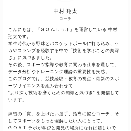
中村 翔太
コーチ
こんにちは、「G.O.A.T. ラボ」を運営している 中村
翔太です。
学生時代から野球とバスケットボールに打ち込み、ケ
ガやスランプを経験する中で「技術を学ぶことの奥深
さ」に気づきました。
その後、スポーツ指導や教育に関わる仕事を通して、
データ分析やトレーニング理論の重要性を実感。
このブログでは、競技経験・教育の視点・最新のスポ
ーツサイエンスを組み合わせて、
“より深く技術を磨くための知識と気づき” を発信して
います。
練習の「質」を上げたい選手、指導に悩むコーチ、そ
してスポーツをもっと理解したい人にとって、
G.O.A.T. ラボが学びと発見の場所になれば嬉しいで