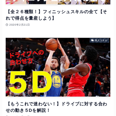
【全２６種類！】フィニッシュスキルの全て【そ
れで得点を量産しよう】
2020年2月21日
個人スキル
【もうこれで迷わない！】ドライブに対する合わ
せの動き５Dを解説！