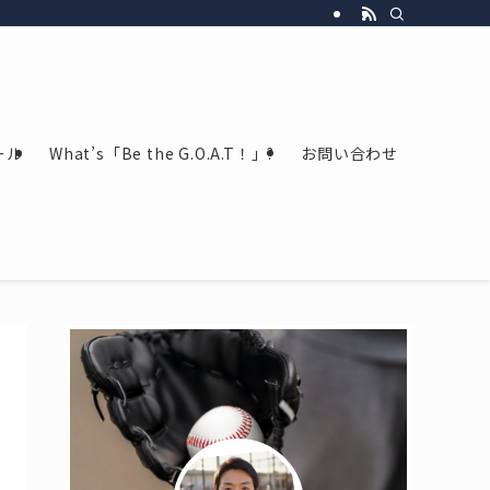
ール
What’s「Be the G.O.A.T！」?
お問い合わせ