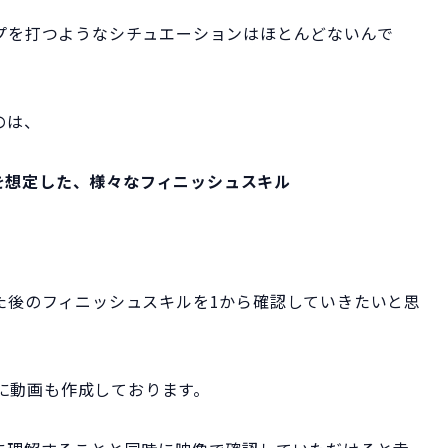
プを打つようなシチュエーションはほとんどないんで
のは、
を想定した、様々なフィニッシュスキル
た後のフィニッシュスキルを1から確認していきたいと思
内に動画も作成しております。