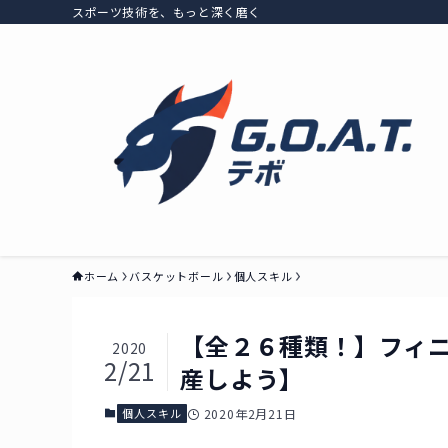
スポーツ技術を、もっと深く磨く
ホーム
バスケットボール
個人スキル
【全２６種類！】フィ
2020
2/21
産しよう】
個人スキル
2020年2月21日