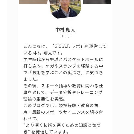
中村 翔太
コーチ
こんにちは、「G.O.A.T. ラボ」を運営して
いる 中村 翔太です。
学生時代から野球とバスケットボールに
打ち込み、ケガやスランプを経験する中
で「技術を学ぶことの奥深さ」に気づき
ました。
その後、スポーツ指導や教育に関わる仕
事を通して、データ分析やトレーニング
理論の重要性を実感。
このブログでは、競技経験・教育の視
点・最新のスポーツサイエンスを組み合
わせて、
“より深く技術を磨くための知識と気づ
き” を発信しています。