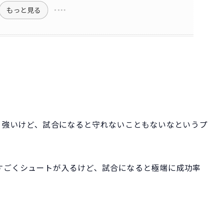
もっと見る
う強いけど、
試合になると守れないこともないな
というプ
すごくシュートが入るけど、試合になると極端に成功率