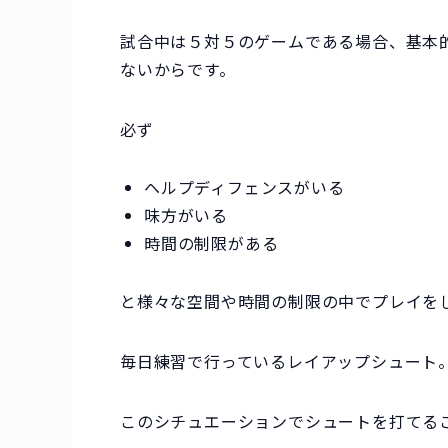
試合中は５対５のゲームである場合、基本的
ないから
です。
必ず
ヘルプディフェンスがいる
味方がいる
時間の制限がある
と
様々な空間や時間の制限の中でプレイを
毎日練習で行っているレイアップシュート
このシチュエーションでシュートを打てる