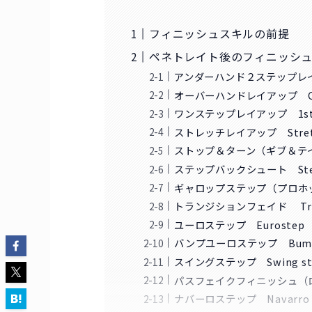
フィニッシュスキルの前提
ペネトレイト後のフィニッシ
アンダーハンド２ステップレイアップ
オーバーハンドレイアップ Over
ワンステップレイアップ 1step
ストレッチレイアップ Stretc
ストップ＆ターン（ギブ＆テイク） 
ステップバックシュート Stepb
ギャロップステップ（プロホップ） 
トランジションフェイド Trans
ユーロステップ Eurostep
バンプユーロステップ Bump E
スイングステップ Swing st
パスフェイクフィニッシュ（ロンド
ナバーロステップ Navarro 