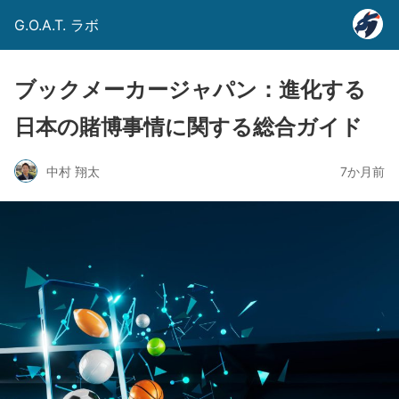
G.O.A.T. ラボ
ブックメーカージャパン：進化する
日本の賭博事情に関する総合ガイド
中村 翔太
7か月前