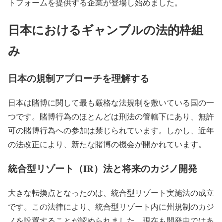
トフォームを提供する企業が登場し始めました。
日本におけるギャンブルの法的枠組
み
日本の規制アプローチを理解する
日本は賭博に関して最も厳格な法規制を敷いている国の一
つです。賭博行為のほとんどは刑法の管轄下にあり、無許
可の賭博行為への参加は禁じられています。しかし、近年
の法改正により、新たな賭博の機会が開かれています。
統合型リゾート（IR）法と将来のカジノ開発
大きな転換点となったのは、統合型リゾート実施法の成立
です。この法律により、統合型リゾート内に州規制のカジ
ノを設置することが認められました。現在も開発中ではあ