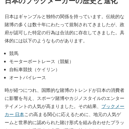
日本のブックメーカーの歴史と進化
日本はギャンブルと独特の関係を持っています。伝統的な
賭博の多くは数十年にわたって規制されてきましたが、政
府が認可した特定の行為は合法的に存在してきました。具
体的には以下のようなものがあります。
競馬
モーターボートレース（競艇）
自転車競技（ケイリン）
オートバイレース
時が経つにつれ、国際的な賭博のトレンドが日本の消費者
に影響を与え、スポーツ賭博やカジノスタイルのエンター
テイメントの人気が高まりました。その結果、
ブックメー
カー 日本
この高まる関心に応えるために、地元の人気ゲ
ームと世界的に認められた賭け形式を組み合わせたプラッ