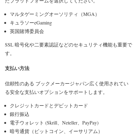
たプラットフォームを選択してください。
マルタゲーミングオーソリティ（MGA）
キュラソーeGaming
英国賭博委員会
SSL 暗号化や二要素認証などのセキュリティ機能も重要で
す。
支払い方法
信頼性のある ブックメーカージャパン広く使用されてい
る安全な支払いオプションをサポートします。
クレジットカードとデビットカード
銀行振込
電子ウォレット (Skrill、Neteller、PayPay)
暗号通貨（ビットコイン、イーサリアム）