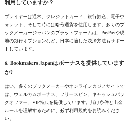
利用していますか？
プレイヤーは通常、クレジットカード、銀行振込、電子ウ
ォレット、そして時には暗号通貨を使用します。多くのブ
ックメーカージャパンのプラットフォームは、PayPayや現
地の銀行オプションなど、日本に適した決済方法もサポー
トしています。
6. Bookmakers Japanはボーナスを提供しています
か?
はい。多くのブックメーカーやオンラインカジノサイトで
は、ウェルカムボーナス、フリースピン、キャッシュバッ
クオファー、VIP特典を提供しています。賭け条件と出金
ルールを理解するために、必ず利用規約をお読みくださ
い。