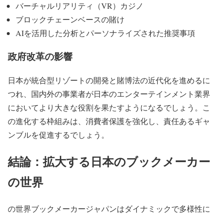
バーチャルリアリティ（VR）カジノ
ブロックチェーンベースの賭け
AIを活用した分析とパーソナライズされた推奨事項
政府改革の影響
日本が統合型リゾートの開発と賭博法の近代化を進めるに
つれ、国内外の事業者が日本のエンターテインメント業界
においてより大きな役割を果たすようになるでしょう。こ
の進化する枠組みは、消費者保護を強化し、責任あるギャ
ンブルを促進するでしょう。
結論：拡大する日本のブックメーカー
の世界
の世界ブックメーカージャパンはダイナミックで多様性に