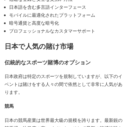
日本語を含む多言語インターフェース
モバイルに最適化されたプラットフォーム
暗号通貨と高度な暗号化
プロフェッショナルなカスタマーサポート
日本で人気の賭け市場
伝統的なスポーツ賭博のオプション
日本政府は特定のスポーツを規制していますが、以下のイ
ベントは賭けをする人々の間で依然として非常に人気があ
ります。
競馬
日本の競馬産業は世界最大級の規模を誇ります。最新鋭の