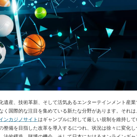
化遺産、技術革新、そして活気あるエンターテインメント産業
なく国際的な注目を集めている新たな分野があります。それは
インカジノサイト
はギャンブルに対して厳しい規制を維持して
の整備を目指した改革を導入するにつれ、状況は徐々に変化し
、法的構造、賭博の機会、そして日本におけるオンラインギャ