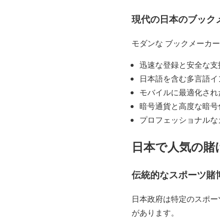
現代の日本のブック
モダンな ブックメーカ
迅速な登録と安全な支
日本語を含む多言語イ
モバイルに最適化され
暗号通貨と高度な暗号
プロフェッショナルな
日本で人気の賭
伝統的なスポーツ賭
日本政府は特定のスポー
があります。