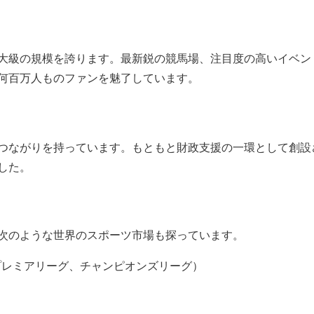
大級の規模を誇ります。最新鋭の競馬場、注目度の高いイベン
何百万人ものファンを魅了しています。
つながりを持っています。もともと財政支援の一環として創設
した。
次のような世界のスポーツ市場も探っています。
プレミアリーグ、チャンピオンズリーグ）