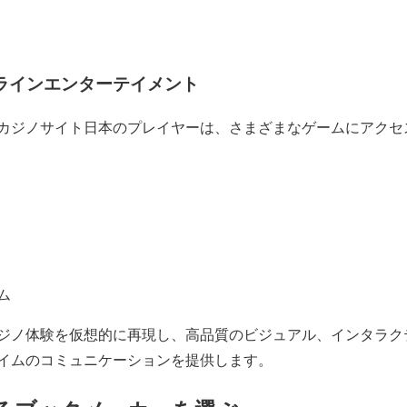
ラインエンターテイメント
カジノサイト日本のプレイヤーは、さまざまなゲームにアクセ
ム
ジノ体験を仮想的に再現し、高品質のビジュアル、インタラク
イムのコミュニケーションを提供します。