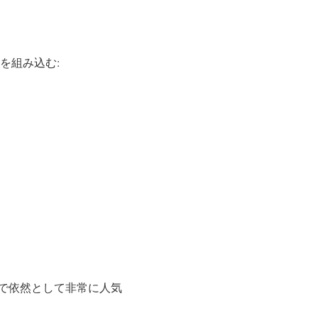
を組み込む:
で依然として非常に人気