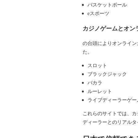
バスケットボール
eスポーツ
カジノゲームとオン
の台頭によりオンライン
た。
スロット
ブラックジャック
バカラ
ルーレット
ライブディーラーゲー
これらのサイトでは、カ
ディーラーとのリアルタ