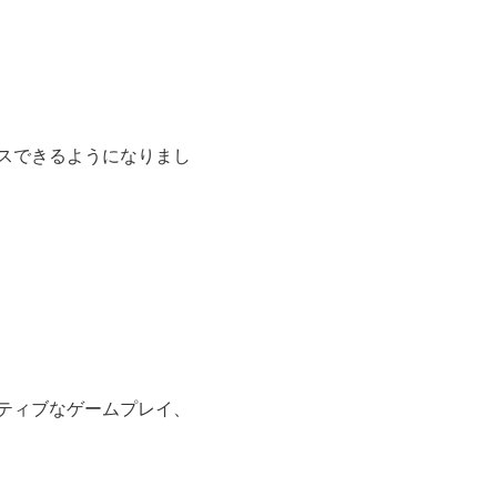
スできるようになりまし
ティブなゲームプレイ、