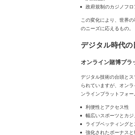
政府規制のカジノフロ
この変化により、世界の
のニーズに応えるもの。
デジタル時代の
オンライン賭博プラ
デジタル技術の台頭とス
られていますが、オンラ
ンラインプラットフォー
利便性とアクセス性
幅広いスポーツとカジ
ライブベッティングと
強化されたボーナスと