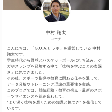
中村 翔太
コーチ
こんにちは、「G.O.A.T. ラボ」を運営している 中村
翔太です。
学生時代から野球とバスケットボールに打ち込み、ケ
ガやスランプを経験する中で「技術を学ぶことの奥深
さ」に気づきました。
その後、スポーツ指導や教育に関わる仕事を通して、
データ分析やトレーニング理論の重要性を実感。
このブログでは、競技経験・教育の視点・最新のスポ
ーツサイエンスを組み合わせて、
“より深く技術を磨くための知識と気づき” を発信して
います。