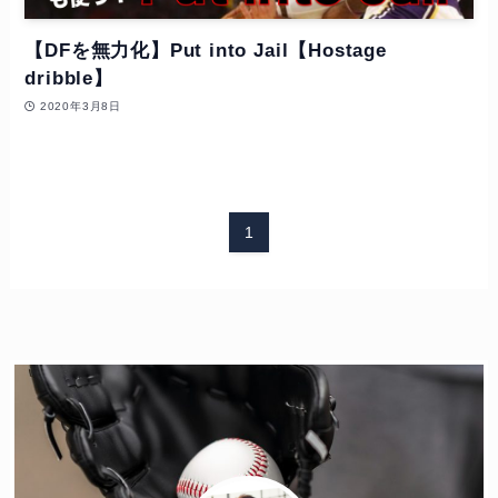
【DFを無力化】Put into Jail【Hostage
dribble】
2020年3月8日
1