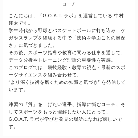
コーチ
こんにちは、「G.O.A.T. ラボ」を運営している 中村
翔太です。
学生時代から野球とバスケットボールに打ち込み、ケ
ガやスランプを経験する中で「技術を学ぶことの奥深
さ」に気づきました。
その後、スポーツ指導や教育に関わる仕事を通して、
データ分析やトレーニング理論の重要性を実感。
このブログでは、競技経験・教育の視点・最新のスポ
ーツサイエンスを組み合わせて、
“より深く技術を磨くための知識と気づき” を発信して
います。
練習の「質」を上げたい選手、指導に悩むコーチ、そ
してスポーツをもっと理解したい人にとって、
G.O.A.T. ラボが学びと発見の場所になれば嬉しいで
す。