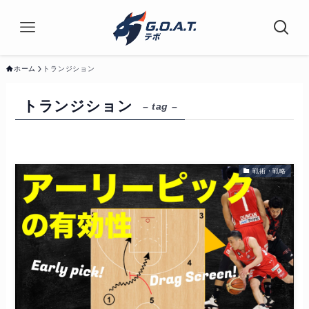
ホーム
トランジション
トランジション
– tag –
戦術・戦略