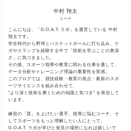
中村 翔太
コーチ
こんにちは、「G.O.A.T. ラボ」を運営している 中村
翔太です。
学生時代から野球とバスケットボールに打ち込み、ケ
ガやスランプを経験する中で「技術を学ぶことの奥深
さ」に気づきました。
その後、スポーツ指導や教育に関わる仕事を通して、
データ分析やトレーニング理論の重要性を実感。
このブログでは、競技経験・教育の視点・最新のスポ
ーツサイエンスを組み合わせて、
“より深く技術を磨くための知識と気づき” を発信して
います。
練習の「質」を上げたい選手、指導に悩むコーチ、そ
してスポーツをもっと理解したい人にとって、
G.O.A.T. ラボが学びと発見の場所になれば嬉しいで