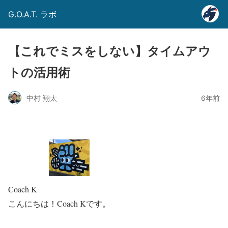
G.O.A.T. ラボ
【これでミスをしない】タイムアウ
トの活用術
中村 翔太
6年前
Coach K
こんにちは！Coach Kです。