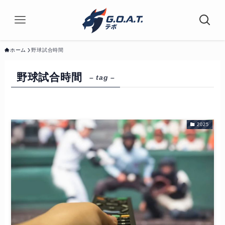
ホーム
野球試合時間
野球試合時間
– tag –
2025