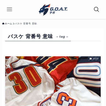
ホーム
バスケ 背番号 意味
バスケ 背番号 意味
– tag –
2025