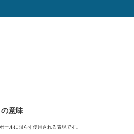
.T！の意味
トボールに限らず使用される表現です。