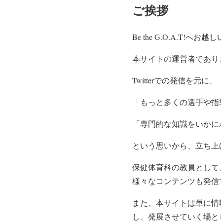
ご挨拶
Be the G.O.A.T
本サイトの運営者であります
Twitterでの発信を元に、
「もっと多くの選手や指
「専門的な知識をいかに
という思いから、立ち上
保健体育科の教員として
様々なコンテンツも発信
また、本サイトは単に情
し、発展させていく場と