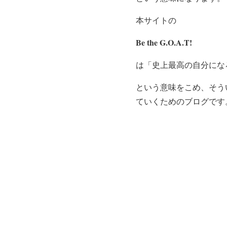
本サイトの
Be the G.O.A.T!
は「史上最高の自分にな
という意味をこめ、そう
ていくためのブログです