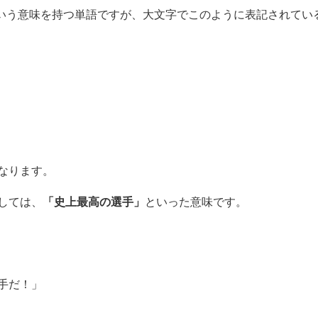
いう意味を持つ単語ですが、大文字でこのように表記されてい
なります。
「史上最高の選手」
しては、
といった意味です。
手だ！」