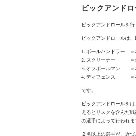
✅ディフェンスの向き
ピックアンドロ
— Coach K 高校野球指導
ピックアンドロールを行
ピックアンドロールは、
ボールハンドラー ＝
スクリーナー ＝ボ
オフボールマン ＝ボ
ディフェンス ＝相
です。
ピックアンドロールをは
えるとリスクを含んだ戦
の選手によって行われま
２名以上の選手が、近づ