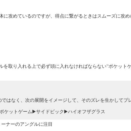
体に攻めているのですが、得点に繋がるときはスムーズに攻め
ルを取り入れる上で必ず頭に入れなければならない”ポケットゲ
わるのではなく、次の展開をイメージして、そのズレを生かしてプ
ポケットゲーム▶️サイドピック▶️ハイオフザグラス
クリーナーのアングルに注目