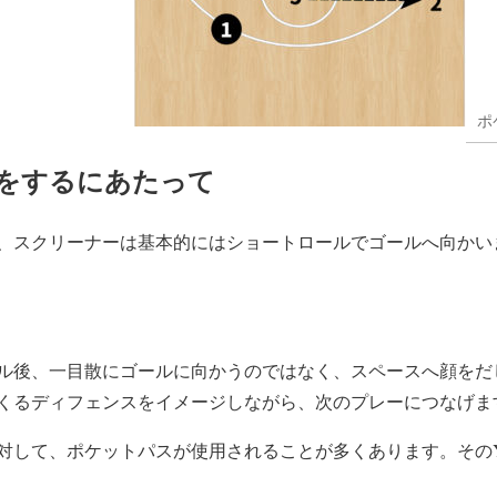
ポ
をするにあたって
、スクリーナーは基本的にはショートロールでゴールへ向かい
ル後、一目散にゴールに向かうのではなく、スペースへ顔をだ
くるディフェンスをイメージしながら、次のプレーにつなげま
して、ポケットパスが使用されることが多くあります。そのYou