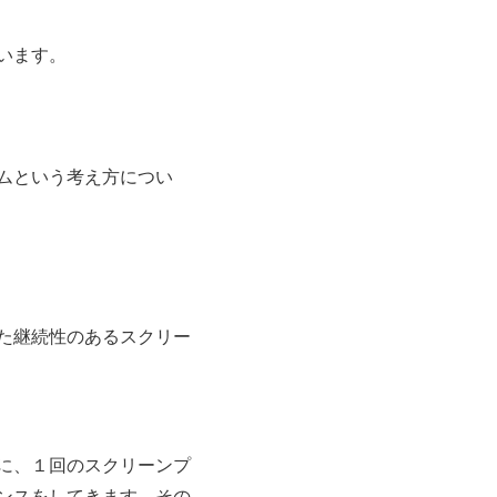
います。
ムという考え方につい
た継続性のあるスクリー
に、１回のスクリーンプ
ンスをしてきます。その