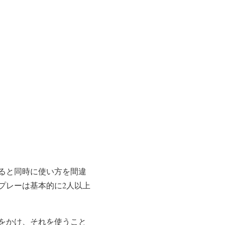
vqP98qR
ると同時に使い方を間違
プレーは基本的に2人以上
をかけ、それを使うこと