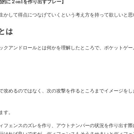
的に２on1を作り出すプレー】
生かして得点につなげていくという考え方を持って欲しいと思
とは
ックアンドロールとは何かを理解したところで、ポケットゲー
で攻めるのではなく、次の攻撃を作るところまでイメージをし
ます。
ィフェンスのズレを作り、アウトナンバーの状況を作り出す際
行ければ良いですが、ディフェンスもそうさせまいとディフェ