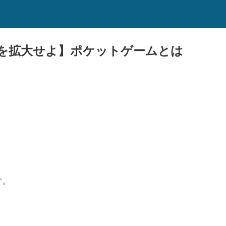
レを拡大せよ】ポケットゲームとは
す。