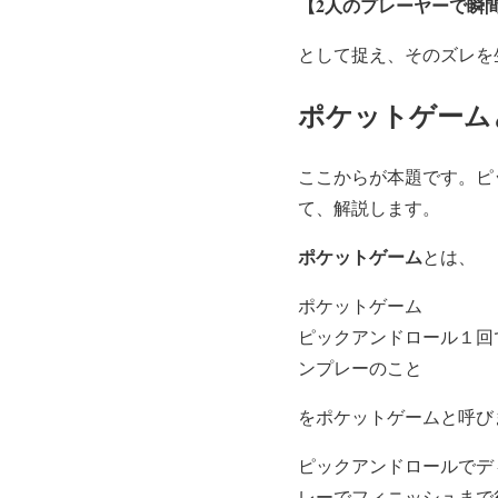
【2人のプレーヤーで瞬間
として捉え、そのズレを
ポケットゲーム
ここからが本題です。ピ
て、解説します。
ポケットゲーム
とは、
ポケットゲーム
ピックアンドロール１回
ンプレーのこと
をポケットゲームと呼び
ピックアンドロールでデ
レーでフィニッシュまで